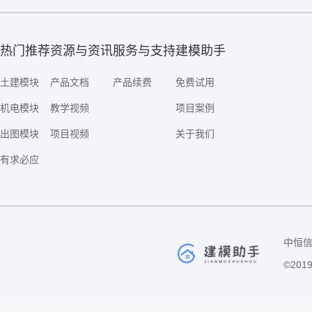
热门推荐
资源与资讯
服务与支持
建模助手
土建模块
产品文档
产品续费
免费试用
机电模块
教学视频
项目案例
出图模块
项目视频
关于我们
有求必应
中恒信
©201