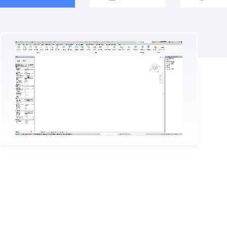
Play
Video
【有求必应】