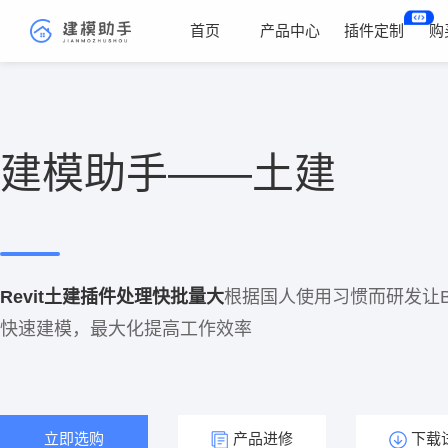
首页
产品中心
插件定制
购
建模助手——土建
Revit土建插件处理快批量大
根据国人使用习惯而研发让B
快速建模，最大化提高工作效率
立即选购
产品进修
下载