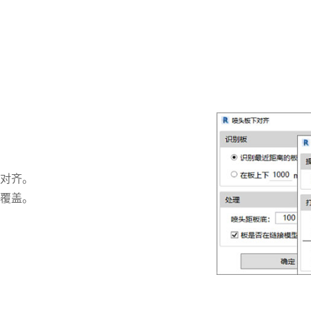
对齐。
覆盖。