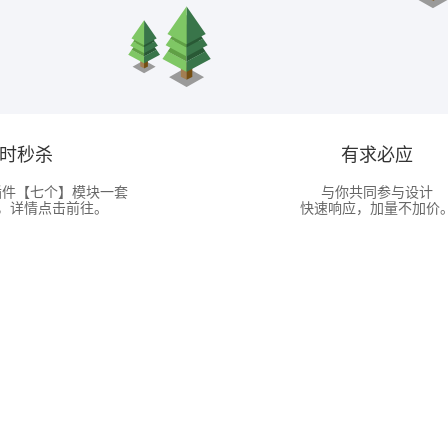
时秒杀
有求必应
插件【七个】模块一套
与你共同参与设计
，详情点击前往。
快速响应，加量不加价