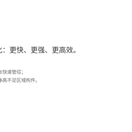
化：更快、更强、更高效。
布快速管综；
净高不足区域构件。