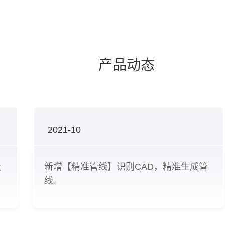
产品动态
2021-10
设
新增【精准管线】识别CAD，精准生成管
线。