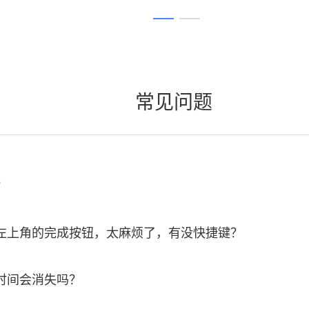
常见问题
？
左上角的完成按钮，太麻烦了，有没快捷键？
时间会消失吗？