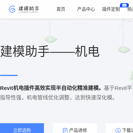
首页
产品中心
插件定制
购
建模助手——机电
Revit机电插件高效实现半自动化精准建模。
基于Revi
指导性强，机电管线优化调整，达到快速深化模。
立即选购
产品进修
下载