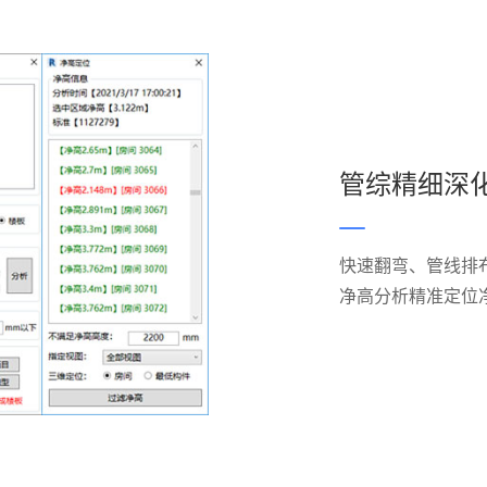
管综精细深
快速翻弯、管线排
净高分析精准定位