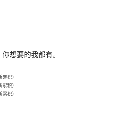
：你想要的我都有。
断累积）
断累积）
断累积）