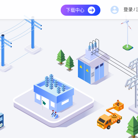
登录
/
下载中心