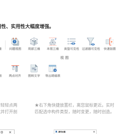
适用性、实用性大幅度增强。
需轻轻点两
★右下角快捷放置栏，离您鼠标更近。实时
成并打开剖
匹配选中构件类型，随时变更，随时创造。