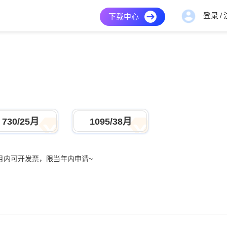
登录
/
下载中心
730/25月
1095/38月
月内可开发票，限当年内申请~