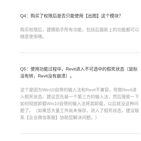
Q4：购买了权限后是否只能使用【出图】这个模块？
购买权限后，建模助手所有功能，包括后面新上的功能都可以
随意使用噢。
Q5：使用功能过程中，Revit进入不可选中的假死状态（鼠标
没有转，Revit没有崩溃）。
这个是因为Win10自带的输入法和Revit不兼容，导致Revit进
入假死状态，建议您先装一个第三方的输入法，然后搜索一下
如何彻底卸载Win10自带的输入法将其卸载，以后就没这种问
题了。（如果您大量工作尚未保存，进入了假死状态，建议联
系【企业微信客服】协助您解决问题。）