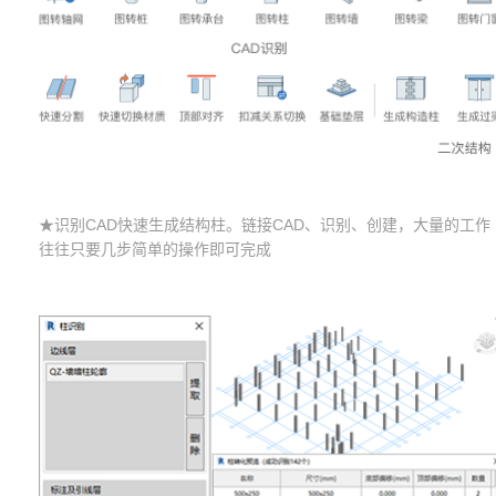
★识别CAD快速生成结构柱。链接CAD、识别、创建，大量的工作
往往只要几步简单的操作即可完成