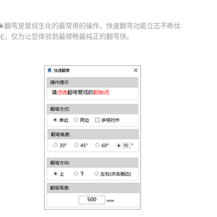
★翻弯是管综生化的最常用的操作。快速翻弯功能立志不断优
化，仅为让您体验到最顺畅最纯正的翻弯快。