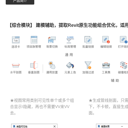
产品简介
【综合模块】 建模辅助，提取Revit原生功能组合优化，
★视图常用类别可见性单个或多个组
★生成管线剖面，只
合显示\隐藏，再也不需要VV来VV
下，不卡顿，直接生
去。
面。